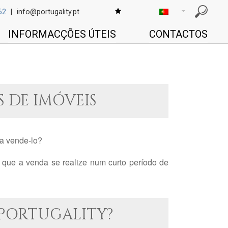
62
|
info@portugality.pt
INFORMACÇÕES ÚTEIS
CONTACTOS
 DE IMÓVEIS
ja vende-lo?
que a venda se realize num curto período de
PORTUGALITY?