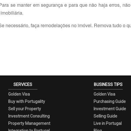
 Para se manter em segurança e para que não haja erros, nã
imobiliária.
Se necessário, faça remodelações no imóvel. Remova tudo o que 
SERVICES
BUSINESS TIPS
Golden Visa
Golden Visa
Buy with Portugality
Purchasing Guide
Sell your Property
Investment Guide
Investment Consulting
Selling Guide
Property Management
Live in Portugal
Integration to Portugal
Blog