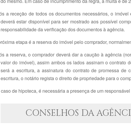
do mesmo. Em caso de incumprimento da regra, a multa é de 
ós a receção de todos os documentos necessários, o imóvel 
deverá estar disponível para ser mostrado aos possível comp
responsabilidade da verificação dos documentos à agência.
próxima etapa é a reserva do imóvel pelo comprador, normalmen
ós a reserva, o comprador deverá dar a caução à agência (n
valor do imóvel), assim ambos os lados assinam o contrato d
será a escritura, a assinatura do contrato de promessa de c
escritura, o notário regista o direito de propriedade para o co
 caso de hipoteca, é necessária a presença de um responsável
CONSELHOS DA AGÊNCI