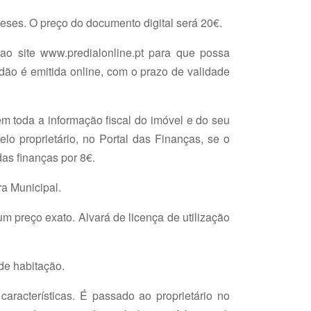
eses. O preço do documento digital será 20€.
o site www.predialonline.pt para que possa
idão é emitida online, com o prazo de validade
m toda a informação fiscal do imóvel e do seu
elo proprietário, no Portal das Finanças, se o
das finanças por 8€.
a Municipal.
 preço exato. Alvará de licença de utilização
de habitação.
aracterísticas. É passado ao proprietário no