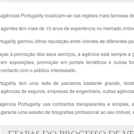
agências Portugality localizam-se nas regiões mais famosas de
 agentes têm mais de 10 anos de experiência no mercado imóve
tugality ganhou ótima reputação entre clientes de diferentes pa
aças à promoção dos seus serviços, a agência está sempre a ga
em exposições, promoção em portais temáticos e outras f
contacto com o público interessado.
rtugality tem uma rede de parceiros bastante grande, rela
agências de seguros, empresas de engenharia, outras agências
agência Portugality usa contractos transparentes e simples,
garante uma sessão de fotografias profissional ao seu imóvel,