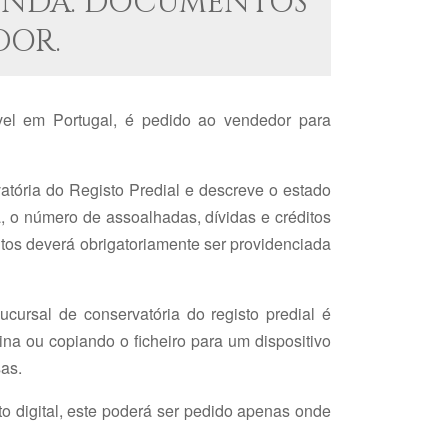
VENDA. DOCUMENTOS
DOR.
el em Portugal, é pedido ao vendedor para
tória do Registo Predial e descreve o estado
a, o número de assoalhadas, dívidas e créditos
ditos deverá obrigatoriamente ser providenciada
cursal de conservatória do registo predial é
na ou copiando o ficheiro para um dispositivo
as.
 digital, este poderá ser pedido apenas onde