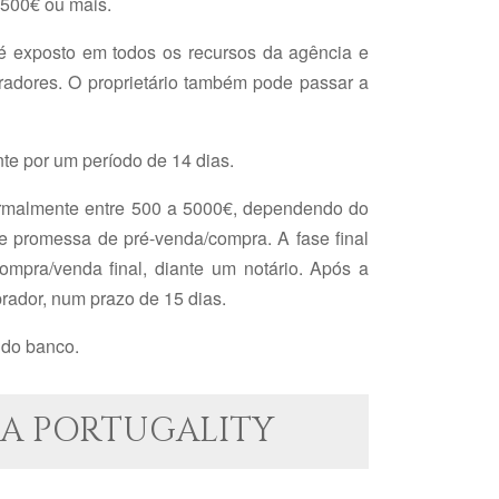
2500€ ou mais.
é exposto em todos os recursos da agência e
radores. O proprietário também pode passar a
te por um período de 14 dias.
ormalmente entre 500 a 5000€, dependendo do
e promessa de pré-venda/compra. A fase final
ompra/venda final, diante um notário. Após a
mprador, num prazo de 15 dias.
 do banco.
A PORTUGALITY