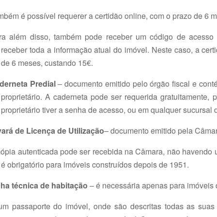
bém é possível requerer a certidão online, com o prazo de 6 m
ra além disso, também pode receber um código de acesso a
receber toda a informação atual do imóvel. Neste caso, a cert
de 6 meses, custando 15€.
derneta Predial
– documento emitido pelo órgão fiscal e conté
proprietário. A caderneta pode ser requerida gratuitamente, p
proprietário tiver a senha de acesso, ou em qualquer sucursal 
vará de Licença de Utilização
– documento emitido pela Câmar
cópia autenticada pode ser recebida na Câmara, não havendo um
é obrigatório para imóveis construídos depois de 1951.
cha técnica de habitação
– é necessária apenas para imóveis 
um passaporte do imóvel, onde são descritas todas as suas c