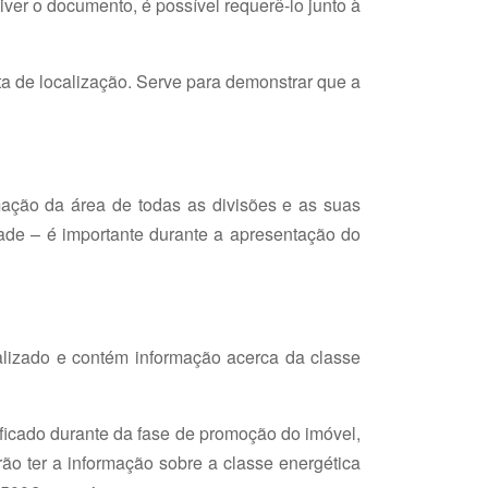
iver o documento, é possível requerê-lo junto à
nta de localização. Serve para demonstrar que a
ação da área de todas as divisões e as suas
dade – é importante durante a apresentação do
lizado e contém informação acerca da classe
ificado durante da fase de promoção do imóvel,
o ter a informação sobre a classe energética