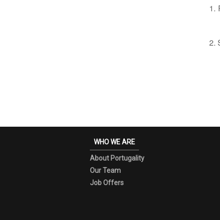
1.
2. 
WHO WE ARE
About Portugality
Our Team
Job Offers