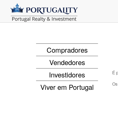
Compradores
Vendedores
Investidores
É 
Os
Viver em Portugal