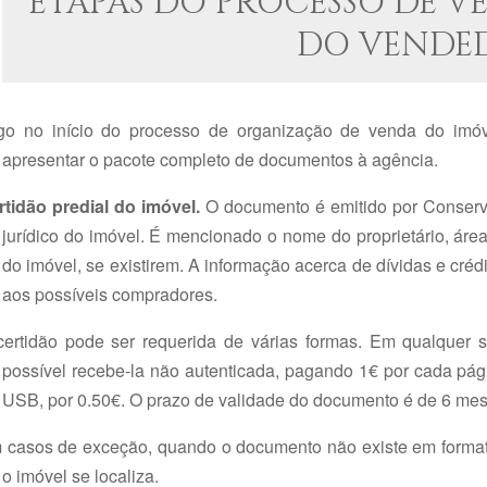
ETAPAS DO PROCESSO DE 
DO VENDE
go no início do processo de organização de venda do imóv
apresentar o pacote completo de documentos à agência.
rtidão predial do imóvel.
O documento é emitido por Conserva
jurídico do imóvel. É mencionado o nome do proprietário, áre
do imóvel, se existirem. A informação acerca de dívidas e cré
aos possíveis compradores.
certidão pode ser requerida de várias formas. Em qualquer su
possível recebe-la não autenticada, pagando 1€ por cada pági
USB, por 0.50€. O prazo de validade do documento é de 6 mes
 casos de exceção, quando o documento não existe em formato
o imóvel se localiza.