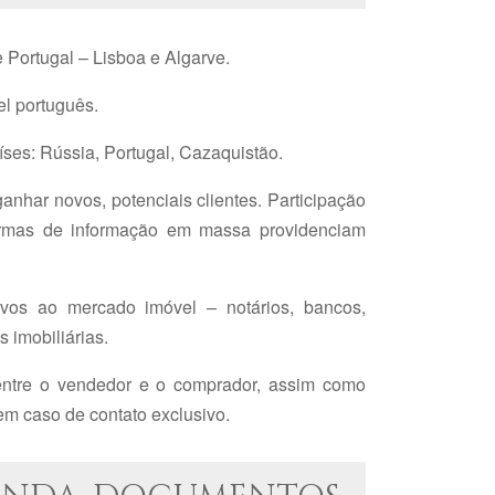
 Portugal – Lisboa e Algarve.
l português.
íses: Rússia, Portugal, Cazaquistão.
nhar novos, potenciais clientes. Participação
ormas de informação em massa providenciam
tivos ao mercado imóvel – notários, bancos,
 imobiliárias.
 entre o vendedor e o comprador, assim como
 em caso de contato exclusivo.