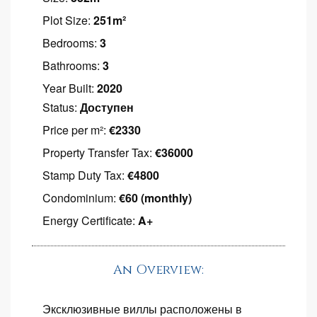
Plot Size:
251m²
Bedrooms:
3
Bathrooms:
3
Year Built:
2020
Status:
Доступен
Price per m²:
€2330
Property Transfer Tax:
€36000
Stamp Duty Tax:
€4800
Condominium:
€60 (monthly)
Energy Certificate:
A+
An Overview:
Эксклюзивные виллы расположены в