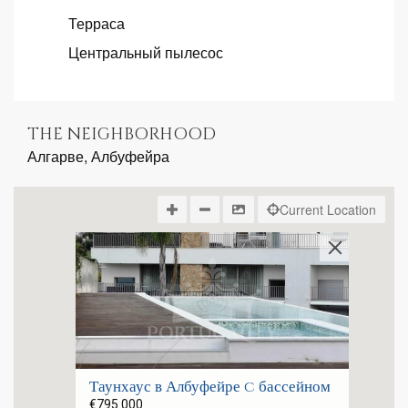
Терраса
Центральный пылесос
THE NEIGHBORHOOD
Алгарве, Албуфейра
Current Location
Таунхаус в Албуфейре c бассейном
€795.000