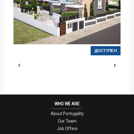
Н
ДОСТУПЕН
WHO WE ARE
About Portugality
Our Team
Job Offers