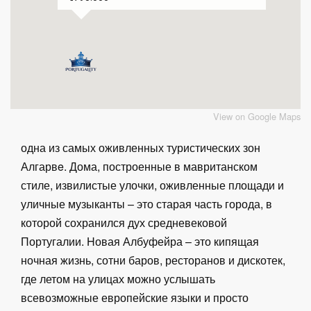
View on Google Maps
одна из самых оживленных туристических зон
Алгарвe. Дома, построенные в мавританском
стиле, извилистые улочки, оживленные площади и
уличные музыканты – это старая часть города, в
которой сохранился дух средневековой
Португалии. Hовая Албуфейра – это кипящая
ночная жизнь, сотни баров, ресторанов и дискотек,
где летом на улицах можно услышать
всевозможные европейские языки и просто