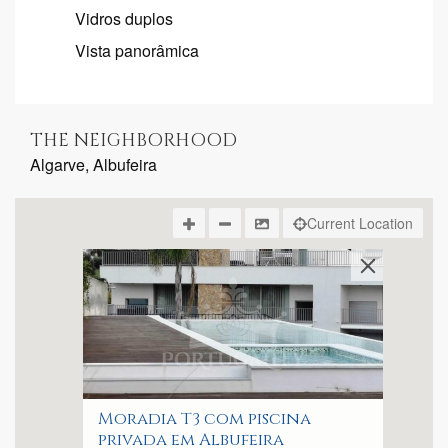
Vidros duplos
Vista panorâmica
THE NEIGHBORHOOD
Algarve, Albufeira
Current Location
Moradia T3 com piscina
privada em Albufeira