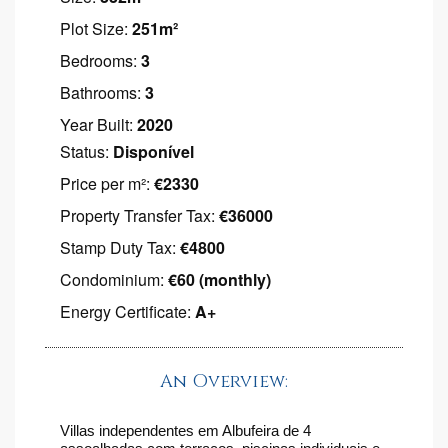
Plot Size:
251m²
Bedrooms:
3
Bathrooms:
3
Year Built:
2020
Status:
Disponível
Price per m²:
€2330
Property Transfer Tax:
€36000
Stamp Duty Tax:
€4800
Condominium:
€60 (monthly)
Energy Certificate:
A+
An Overview:
Villas independentes em Albufeira de 4