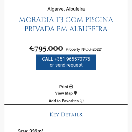
Algarve, Albufeira
MORADIA T3 COM PISCINA
PRIVADA EM ALBUFEIRA
€795.000
Property NºOG-20221
CALL +351 965570775
or send request
Print
View Map
Add to Favorites
Key Details:
Size:
332m²