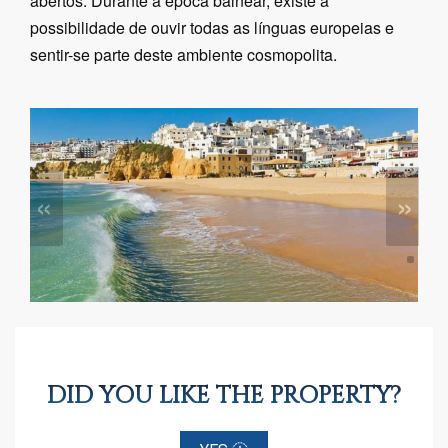
abertos. Durante a época balnear, existe a
possibilidade de ouvir todas as línguas europeias e
sentir-se parte deste ambiente cosmopolita.
«
»
DID YOU LIKE THE PROPERTY?