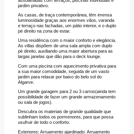
assoalhadas com terraços, piscinas individuais e
jardim privativo.
As casas, de traça contemporânea, têm imensa
luminosidade graças aos enormes vãos, varanda
e terraço nas fachadas, um pátio interior, e o duplo
pé direito na zona de estar.
Uma residência com o maior conforto e elegância.
As villas dispõem de uma sala ampla com duplo
pé direito, auxiliando uma maior abertura para as
largas janelas que dão para o deck lounge.
Com uma piscina com aquecimento privativa para
a sua maior comodidade, seguida de um vasto
jardim para relaxar por baixo do belo sol do
Algarve.
Um grande garagem para 2 ou 3 carros(ainda tem
possibilidade de fazer um grande armazenamento
ou sala de jogos).
Descubra os materiais de grande qualidade que
sublinham todos os pormenores, para que possa
usufruir de todo o conforto.
Exteriores: Arruamento ajardinado: Arruamento