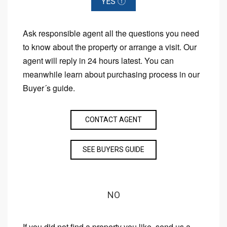
YES
Ask responsible agent all the questions you need
to know about the property or arrange a visit. Our
agent will reply in 24 hours latest. You can
meanwhile learn about purchasing process in our
Buyer´s guide.
CONTACT AGENT
SEE BUYERS GUIDE
NO
If you did not find a property you like, send us a