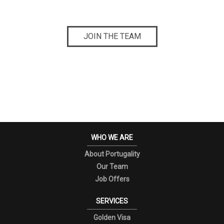
JOIN THE TEAM
WHO WE ARE
About Portugality
Our Team
Job Offers
SERVICES
Golden Visa