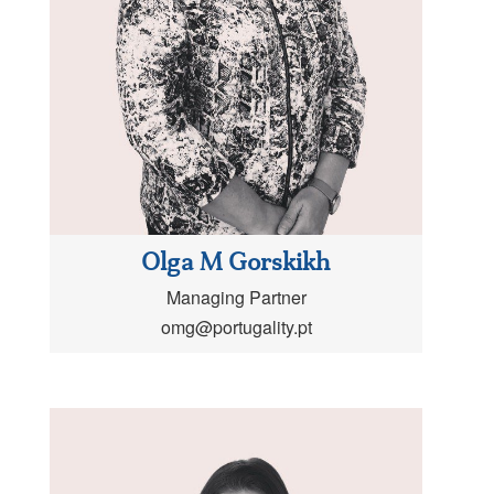
Olga M Gorskikh
Managing Partner
omg@portugality.pt