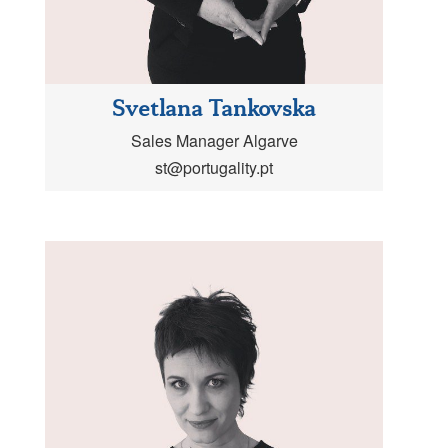
Svetlana Tankovska
Sales Manager Algarve
st@portugality.pt