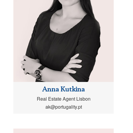
Anna Kutkina
Real Estate Agent Lisbon
ak@portugality.pt