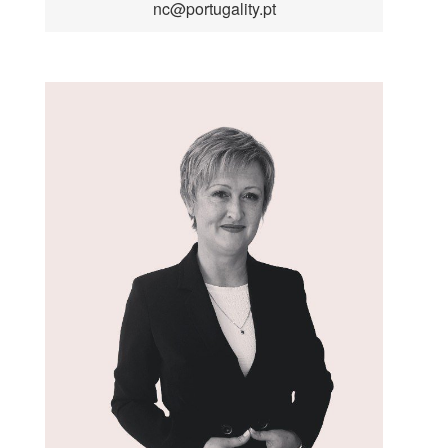
nc@portugality.pt