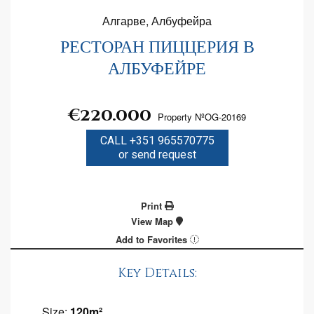
Алгарве, Албуфейра
РЕСТОРАН ПИЦЦЕРИЯ В
АЛБУФЕЙРЕ
€220.000
Property NºOG-20169
CALL +351 965570775
or send request
Print
View Map
Add to Favorites
Key Details:
Size:
120m²