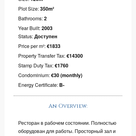
Plot Size:
350m²
Bathrooms:
2
Year Built:
2003
Status:
Доступен
Price per m²:
€1833
Property Transfer Tax:
€14300
Stamp Duty Tax:
€1760
Condominium:
€30 (monthly)
Energy Certificate:
B-
An Overview:
Ресторан в рабочем состоянии. Полностью
оборудован для работы. Просторный зал и