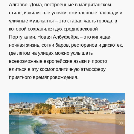
Алгарвe. Дома, построенные в мавританском
стиле, извилистые улочки, оживленные площади и
уличные музыканты – это старая часть города, в
которой сохранился дух средневековой
Португалии. Hовая Албуфейра – это кипящая
ночная жизнь, сотни баров, ресторанов и дискотек,
где летом на улицах можно услышать
всевозможные европейские языки и просто
влиться в эту космополитичную атмосферу
приятного времяпровождения.
«
»