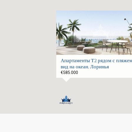
Апартаменты Т2 рядом с пляжем
вид на океан, Лоринья
€585.000