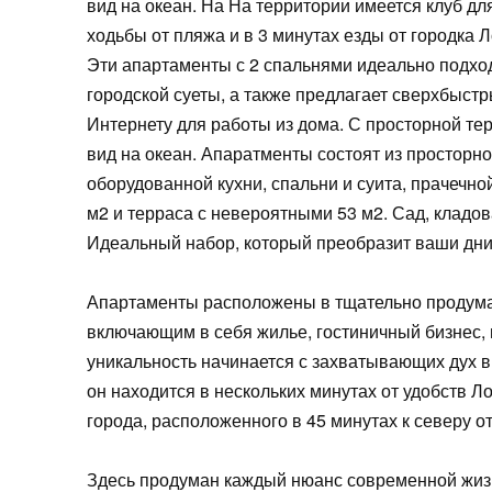
вид на океан. На На территории имеется клуб дл
ходьбы от пляжа и в 3 минутах езды от городка 
Эти апартаменты с 2 спальнями идеально подходя
городской суеты, а также предлагает сверхбыст
Интернету для работы из дома. С просторной т
вид на океан. Апаратменты состоят из просторно
оборудованной кухни, спальни и суита, прачечно
м2 и терраса с невероятными 53 м2. Сад, кладов
Идеальный набор, который преобразит ваши дни
Апартаменты расположены в тщательно продум
включающим в себя жилье, гостиничный бизнес, 
уникальность начинается с захватывающих дух ви
он находится в нескольких минутах от удобств Л
города, расположенного в 45 минутах к северу о
Здесь продуман каждый нюанс современной жиз