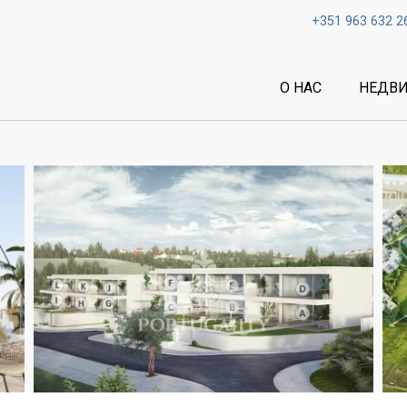
+351 963 632 2
О НАС
НЕДВ