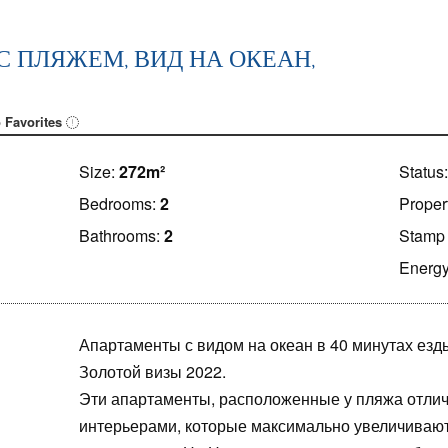
 ПЛЯЖЕМ, ВИД НА ОКЕАН,
 Favorites
Size:
272m²
Status
Bedrooms:
2
Proper
Bathrooms:
2
Stamp 
Energy
Апартаменты с видом на океан в 40 минутах езд
Золотой визы 2022.
Эти апартаменты, расположенные у пляжа отли
интерьерами, которые максимально увеличивают 