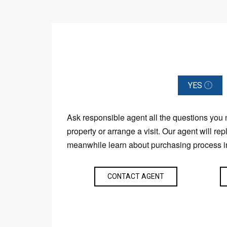
YES
Ask responsible agent all the questions you
property or arrange a visit. Our agent will rep
meanwhile learn about purchasing process i
CONTACT AGENT