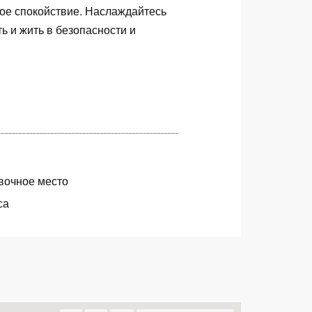
ое спокойствие. Наслаждайтесь
ь и жить в безопасности и
вочное место
са