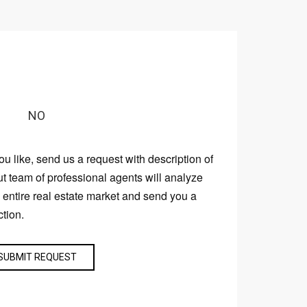
NO
you like, send us a request with description of
ut team of professional agents will analyze
e entire real estate market and send you a
ction.
SUBMIT REQUEST