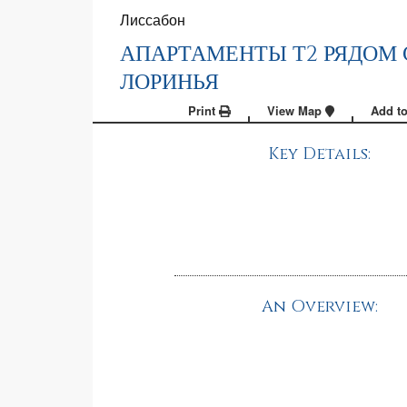
Лиссабон
АПАРТАМЕНТЫ Т2 РЯДОМ С
ЛОРИНЬЯ
Print
View Map
Add to
Key Details:
An Overview: