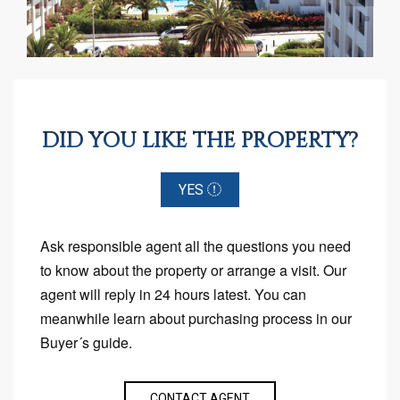
DID YOU LIKE THE PROPERTY?
YES
Ask responsible agent all the questions you need
to know about the property or arrange a visit. Our
agent will reply in 24 hours latest. You can
meanwhile learn about purchasing process in our
Buyer´s guide.
CONTACT AGENT