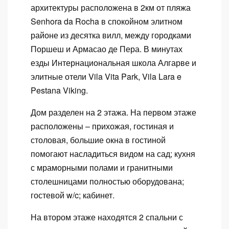
архитектуры расположена в 2км от пляжа
Senhora da Rocha в спокойном элитном
районе из десятка вилл, между городками
Поршеш и Армасао де Пера. В минутах
езды Интернациональная школа Алгарве и
элитные отели Vila Vita Park, Vila Lara e
Pestana Viking.
Дом разделен на 2 этажа. На первом этаже
расположены – прихожая, гостиная и
столовая, большие окна в гостиной
помогают насладиться видом на сад; кухня
с мраморными полами и гранитными
столешницами полностью оборудована;
гостевой w/c; кабинет.
На втором этаже находятся 2 спальни с