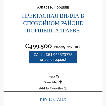
Алгарве, Поршиш
ПРЕКРАСНАЯ ВИЛЛА В
СПОКОЙНОМ РАЙОНЕ
ПОРШЕШ, АЛГАРВЕ
€499.500
Property NºST-1082
CALL +351 965570775
or send request
Print
View Map
Add to Favorites
Key Details: