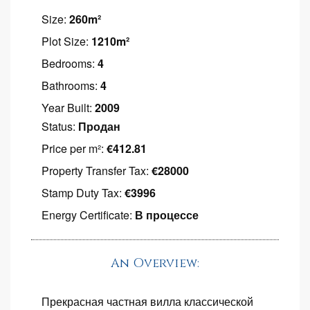
Size:
260m²
Plot Size:
1210m²
Bedrooms:
4
Bathrooms:
4
Year Built:
2009
Status:
Продан
Price per m²:
€412.81
Property Transfer Tax:
€28000
Stamp Duty Tax:
€3996
Energy Certificate:
В процессе
An Overview:
Прекрасная частная вилла классической