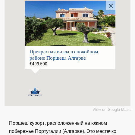
Прекрасная вилла в спокойном
районе Поршеш, Алгарве
€499.500
View on Google Maps
Поршеш курорт, расположенный на южном
побережье Португалии (Алгарве). Это местечко