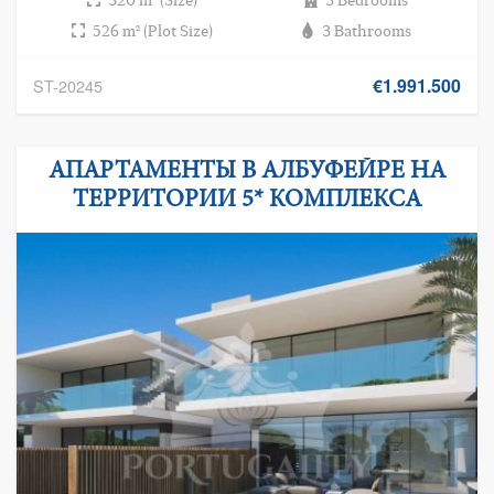
526 m² (Plot Size)
3 Bathrooms
€1.991.500
ST-20245
АПАРТАМЕНТЫ В АЛБУФЕЙРЕ НА
ТЕРРИТОРИИ 5* КОМПЛЕКСА