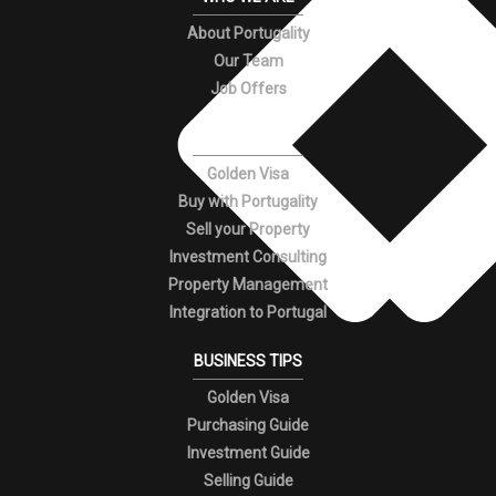
About Portugality
Our Team
Job Offers
SERVICES
Golden Visa
Buy with Portugality
Sell your Property
Investment Consulting
Property Management
Integration to Portugal
BUSINESS TIPS
Golden Visa
Purchasing Guide
Investment Guide
Selling Guide