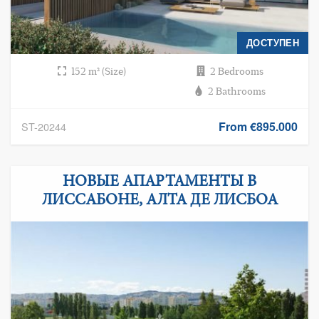
ДОСТУПЕН
152 m² (Size)
2 Bedrooms
2 Bathrooms
From €895.000
ST-20244
НОВЫЕ АПАРТАМЕНТЫ В
ЛИССАБОНЕ, АЛТА ДЕ ЛИСБОА