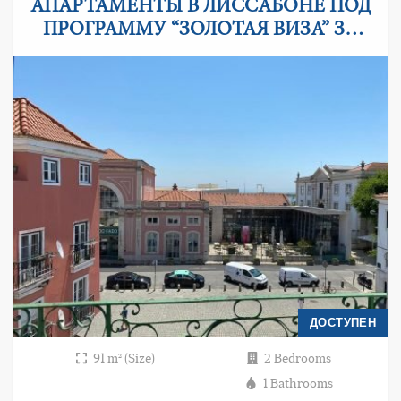
АПАРТАМЕНТЫ В ЛИССАБОНЕ ПОД
ПРОГРАММУ “ЗОЛОТАЯ ВИЗА” ЗА
РЕКОНСТРУКЦИЮ 350.000 ЕВРО
ДОСТУПЕН
91 m² (Size)
2 Bedrooms
1 Bathrooms