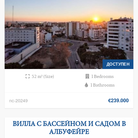
ДОСТУПЕН
52 m² (Size)
1 Bedrooms
1 Bathrooms
€239.000
nc-20249
ВИЛЛА С БАССЕЙНОМ И САДОМ В
АЛБУФЕЙРЕ