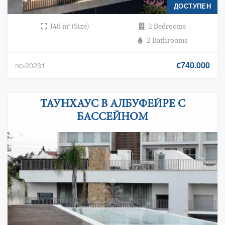
ДОСТУПЕН
148 m² (Size)
2 Bedrooms
2 Bathrooms
€740.000
nc-20231
ТАУНХАУС В АЛБУФЕЙРЕ C
БАССЕЙНОМ