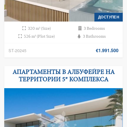
ДОСТУПЕН
320 m² (Size)
3 Bedrooms
526 m² (Plot Size)
3 Bathrooms
€1.991.500
ST-20245
АПАРТАМЕНТЫ В АЛБУФЕЙРЕ НА
ТЕРРИТОРИИ 5* КОМПЛЕКСА