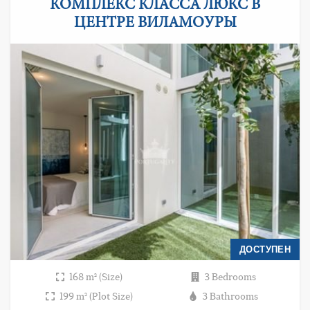
КОМПЛЕКС КЛАССА ЛЮКС В
ЦЕНТРЕ ВИЛАМОУРЫ
ДОСТУПЕН
168 m² (Size)
3 Bedrooms
199 m² (Plot Size)
3 Bathrooms