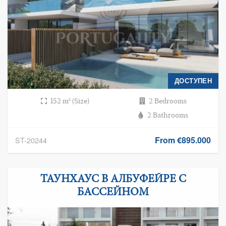
ДОСТУПЕН
152 m² (Size)
2 Bedrooms
2 Bathrooms
From €895.000
ST-20244
ТАУНХАУС В АЛБУФЕЙРЕ C
БАССЕЙНОМ