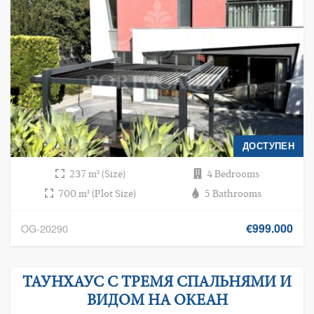
ДОСТУПЕН
237 m² (Size)
4 Bedrooms
700 m² (Plot Size)
5 Bathrooms
€999.000
OG-20290
ТАУНХАУС С ТРЕМЯ СПАЛЬНЯМИ И
ВИДОМ НА ОКЕАН