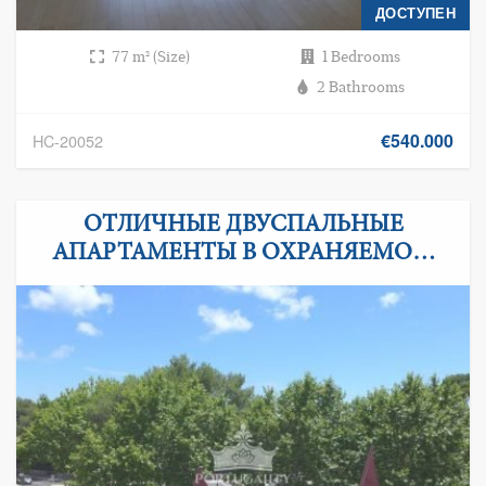
ДОСТУПЕН
77 m² (Size)
1 Bedrooms
2 Bathrooms
€540.000
HC-20052
ОТЛИЧНЫЕ ДВУСПАЛЬНЫЕ
АПАРТАМЕНТЫ В ОХРАНЯЕМОМ
КОНДОМИНИУМЕ