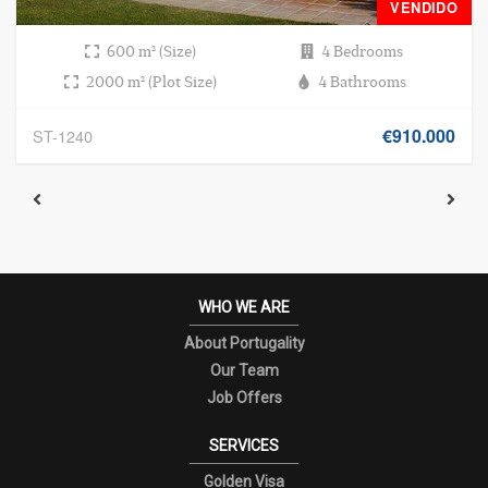
VENDIDO
600 m² (Size)
4 Bedrooms
2000 m² (Plot Size)
4 Bathrooms
€910.000
ST-1240
WHO WE ARE
About Portugality
Our Team
Job Offers
SERVICES
Golden Visa