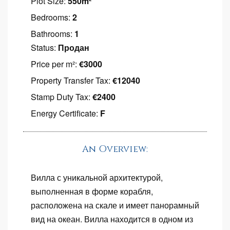
Plot Size:
550m²
Bedrooms:
2
Bathrooms:
1
Status:
Продан
Price per m²:
€3000
Property Transfer Tax:
€12040
Stamp Duty Tax:
€2400
Energy Certificate:
F
An Overview:
Вилла с уникальной архитектурой,
выполненная в форме корабля,
расположена на скале и имеет панорамный
вид на океан. Вилла находится в одном из