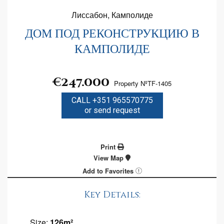
Лиссабон, Камполиде
ДОМ ПОД РЕКОНСТРУКЦИЮ В
КАМПОЛИДЕ
€247.000
Property NºTF-1405
CALL +351 965570775
or send request
Print
View Map
Add to Favorites
Key Details:
Size:
126m²