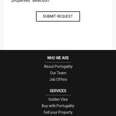
properties´ selection.
SUBMIT REQUEST
WHO WE ARE
About Portugality
Our Team
Job Offers
SERVICES
Golden Visa
Buy with Portugality
Sell your Property