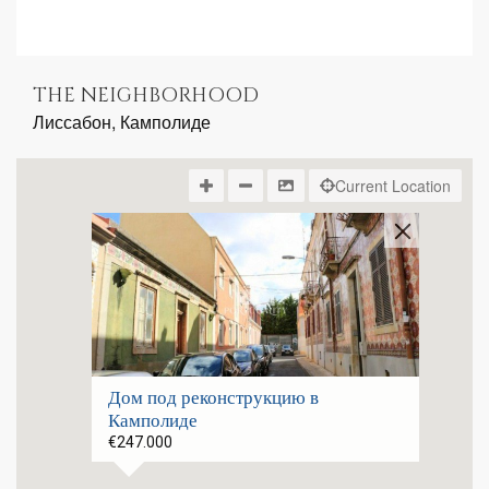
THE NEIGHBORHOOD
Лиссабон, Камполиде
Current Location
Дом под реконструкцию в
Камполиде
€247.000