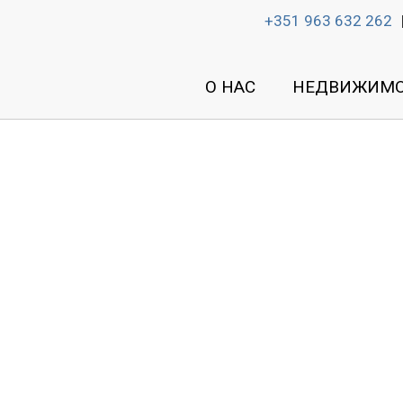
+351 963 632 262
О НАС
НЕДВИЖИМО