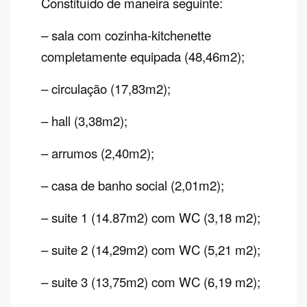
Constituído de maneira seguinte:
– sala com cozinha-kitchenette
completamente equipada (48,46m2);
– circulação (17,83m2);
– hall (3,38m2);
– arrumos (2,40m2);
– casa de banho social (2,01m2);
– suite 1 (14.87m2) com WC (3,18 m2);
– suite 2 (14,29m2) com WC (5,21 m2);
– suite 3 (13,75m2) com WC (6,19 m2);