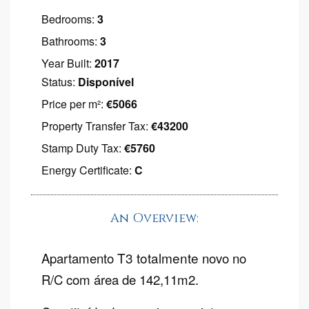
Bedrooms:
3
Bathrooms:
3
Year Built:
2017
Status:
Disponível
Price per m²:
€5066
Property Transfer Tax:
€43200
Stamp Duty Tax:
€5760
Energy Certificate:
C
An Overview:
T3 totalmente
Apartamento
novo no
R/C com área de 142,11m2.