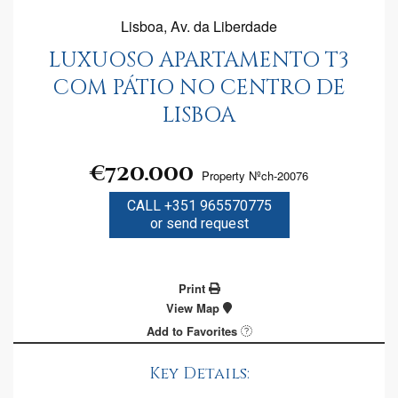
Lisboa, Av. da Liberdade
LUXUOSO APARTAMENTO T3
COM PÁTIO NO CENTRO DE
LISBOA
€720.000
Property Nºch-20076
CALL +351 965570775
or send request
Print
View Map
Add to Favorites
Key Details: