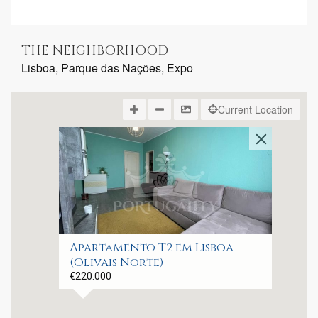
THE NEIGHBORHOOD
Lisboa, Parque das Nações, Expo
Current Location
Apartamento T2 em Lisboa
(Olivais Norte)
€220.000