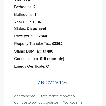
Bedrooms:
2
Bathrooms:
1
Year Built:
1986
Status:
Disponível
Price per m²:
€2840
Property Transfer Tax:
€3862
Stamp Duty Tax:
€1480
Condominium:
€15 (monthly)
Energy Certificate:
C
An Overview:
Apartamento T2 totalmente renovado.
Composto por dois quartos, 1 WC, cozinha